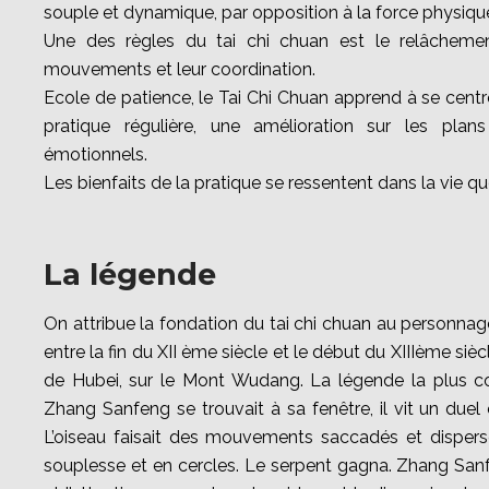
souple et dynamique, par opposition à la force physiqu
Une des règles du tai chi chuan est le relâchemen
mouvements et leur coordination.
Ecole de patience, le Tai Chi Chuan apprend à se centre
pratique régulière, une amélioration
sur les plans
émotionnels.
Les bienfaits de la pratique se ressentent dans la vie qu
La légende
On attribue la fondation du tai chi chuan au personn
entre la fin du XII ème siècle et le début du XIIIème sièc
de Hubei, sur le Mont Wudang. La légende la plus con
Zhang Sanfeng se trouvait à sa fenêtre, il vit un duel
L’oiseau faisait des mouvements saccadés et dispers
souplesse et en cercles. Le serpent gagna. Zhang San