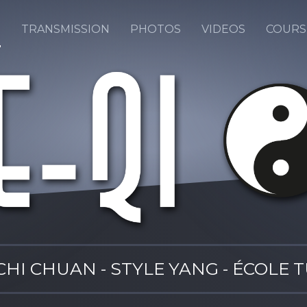
I
TRANSMISSION
PHOTOS
VIDEOS
COURS
 CHI CHUAN - STYLE YANG - ÉCOLE 