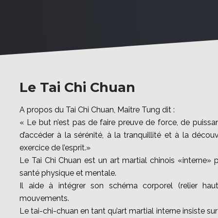
Le Tai Chi Chuan
A propos du Tai Chi Chuan, Maître Tung dit :
« Le but n’est pas de faire preuve de force, de puissa
d’accéder à la sérénité, à la tranquillité et à la décou
exercice de l’esprit.»
Le Tai Chi Chuan est un art martial chinois «interne» 
santé physique et mentale.
Il aide à intégrer son schéma corporel (relier ha
mouvements.
Le tai-chi-chuan en tant qu’art martial interne insiste 