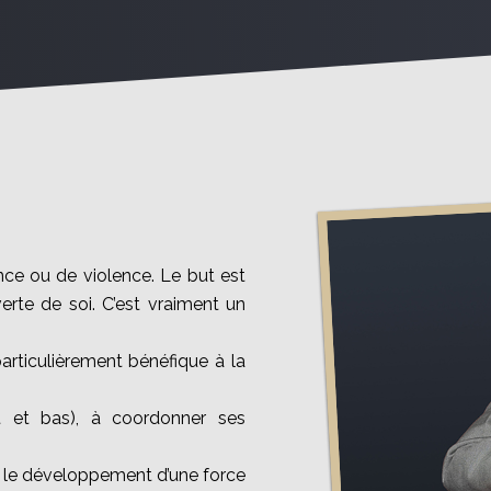
nce ou de violence. Le but est
verte de soi. C’est vraiment un
particulièrement bénéfique à la
ut et bas), à coordonner ses
sur le développement d’une force