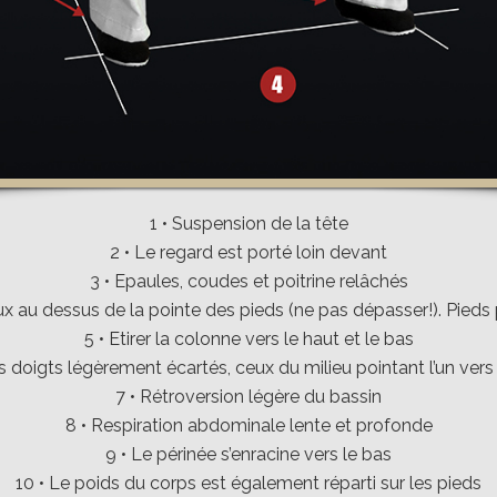
1 • Suspension de la tête
2 • Le regard est porté loin devant
3 • Epaules, coudes et poitrine relâchés
x au dessus de la pointe des pieds (ne pas dépasser!). Pieds 
5 • Etirer la colonne vers le haut et le bas
s doigts légèrement écartés, ceux du milieu pointant l’un vers 
7 • Rétroversion légère du bassin
8 • Respiration abdominale lente et profonde
9 • Le périnée s’enracine vers le bas
10 • Le poids du corps est également réparti sur les pieds