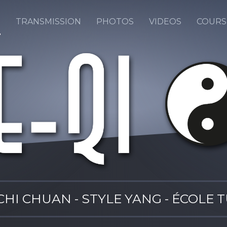
I
TRANSMISSION
PHOTOS
VIDEOS
COURS
 CHI CHUAN - STYLE YANG - ÉCOLE 