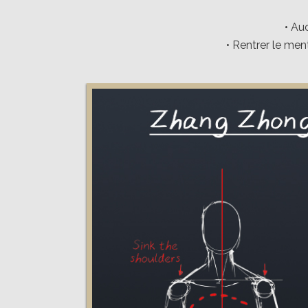
• Au
• Rentrer le men