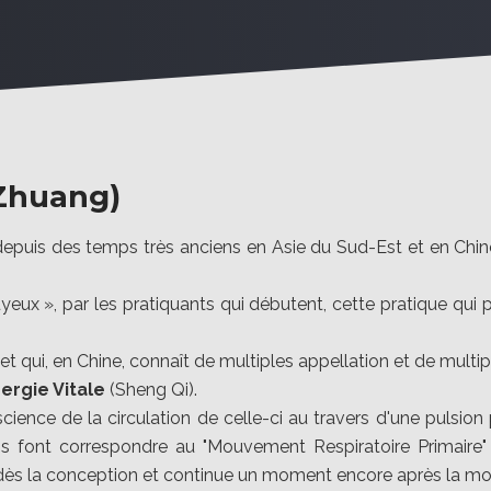
 Zhuang)
ué depuis des temps très anciens en Asie du Sud-Est et en C
ux », par les pratiquants qui débutent, cette pratique qui pe
t qui, en Chine, connaît de multiples appellation et de multip
ergie Vitale
(Sheng Qi).
ce de la circulation de celle-ci au travers d'une pulsion pro
ins font correspondre au "Mouvement Respiratoire Primaire
dès la conception et continue un moment encore après la mor