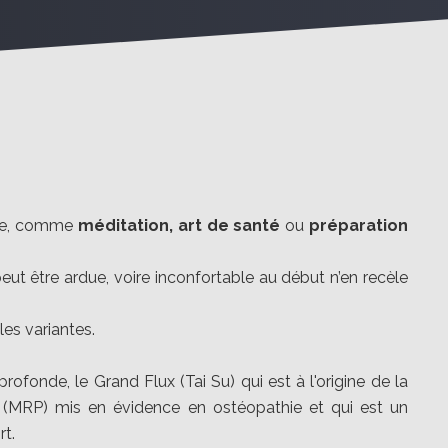
hine, comme
méditation, art de santé
ou
préparation
ut être ardue, voire inconfortable au début n’en recèle
les variantes.
fonde, le Grand Flux (Tai Su) qui est à l'origine de la
" (MRP) mis en évidence en ostéopathie et qui est un
t.