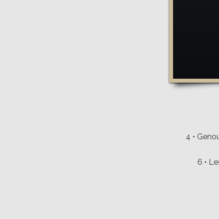
4 • Genou
6 • Le