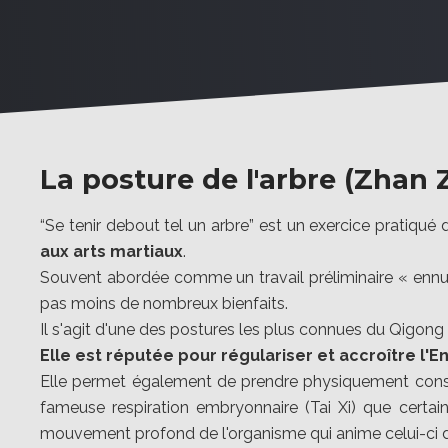
La posture de l'arbre (Zhan
“Se tenir debout tel un arbre” est un exercice pratiq
aux arts martiaux
.
Souvent abordée comme un travail préliminaire « ennuye
pas moins de nombreux bienfaits.
Il s'agit d'une des postures les plus connues du Qigong e
Elle est réputée pour régulariser et accroître l'En
Elle permet également de prendre physiquement conscien
fameuse respiration embryonnaire (Tai Xi) que certa
mouvement profond de l'organisme qui anime celui-ci 